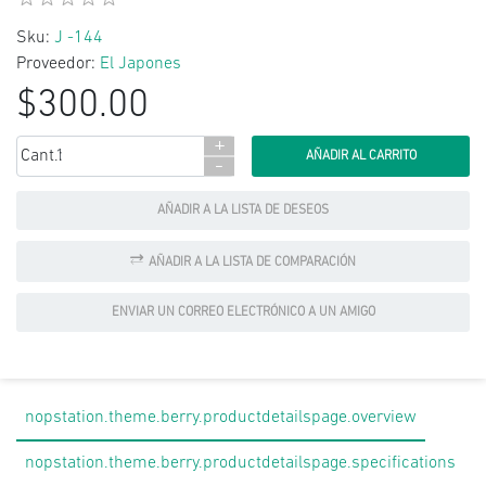
Sku:
J -144
Proveedor:
El Japones
$300.00
+
Cant.:
-
AÑADIR A LA LISTA DE DESEOS
AÑADIR A LA LISTA DE COMPARACIÓN
ENVIAR UN CORREO ELECTRÓNICO A UN AMIGO
nopstation.theme.berry.productdetailspage.overview
nopstation.theme.berry.productdetailspage.specifications