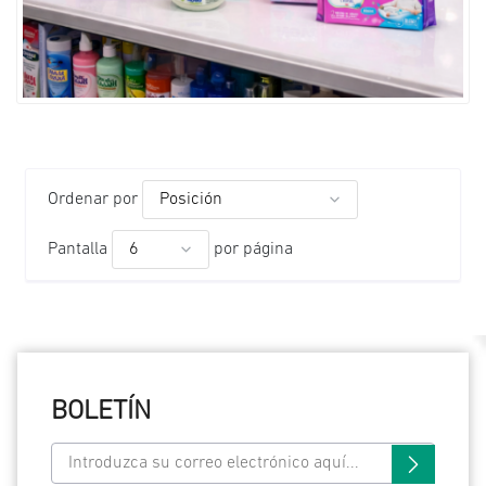
Ordenar por
Pantalla
por página
BOLETÍN