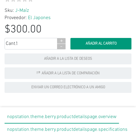
Sku:
J-Maíz
Proveedor:
El Japones
$300.00
+
Cant.:
-
AÑADIR A LA LISTA DE DESEOS
AÑADIR A LA LISTA DE COMPARACIÓN
ENVIAR UN CORREO ELECTRÓNICO A UN AMIGO
nopstation.theme.berry.productdetailspage.overview
nopstation.theme.berry.productdetailspage.specifications