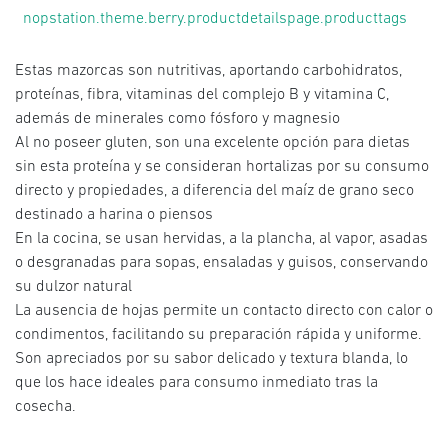
nopstation.theme.berry.productdetailspage.producttags
Estas mazorcas son nutritivas, aportando carbohidratos,
proteínas, fibra, vitaminas del complejo B y vitamina C,
además de minerales como fósforo y magnesio
Al no poseer gluten, son una excelente opción para dietas
sin esta proteína y se consideran hortalizas por su consumo
directo y propiedades, a diferencia del maíz de grano seco
destinado a harina o piensos
En la cocina, se usan hervidas, a la plancha, al vapor, asadas
o desgranadas para sopas, ensaladas y guisos, conservando
su dulzor natural
La ausencia de hojas permite un contacto directo con calor o
condimentos, facilitando su preparación rápida y uniforme.
Son apreciados por su sabor delicado y textura blanda, lo
que los hace ideales para consumo inmediato tras la
cosecha.