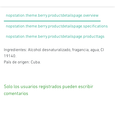
nopstation.theme.berry.productdetailspage.overview
nopstation.theme.berry.productdetailspage.specifications
nopstation.theme.berry.productdetailspage.producttags
Ingredientes: Alcohol desnaturalizado, fragancia, agua, CI
19140.
País de origen: Cuba.
Solo los usuarios registrados pueden escribir
comentarios