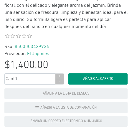
floral, con el delicado y elegante aroma del jazmín. Brinda
una sensación de frescura, limpieza y bienestar, ideal para el
uso diario. Su fórmula ligera es perfecta para aplicar
después del baño o en cualquier momento del día.
Sku:
8500003439934
Proveedor:
El Japones
$1,400.00
+
Cant.:
-
AÑADIR A LA LISTA DE DESEOS
AÑADIR A LA LISTA DE COMPARACIÓN
ENVIAR UN CORREO ELECTRÓNICO A UN AMIGO