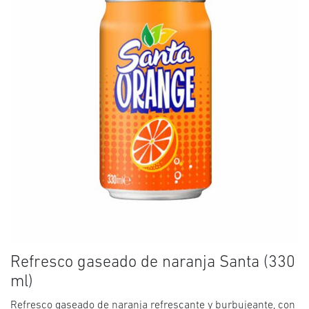
Refresco gaseado de naranja Santa (330
ml)
Refresco gaseado de naranja refrescante y burbujeante, con