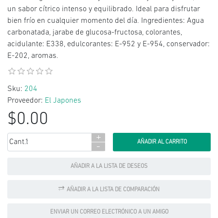
un sabor cítrico intenso y equilibrado. Ideal para disfrutar
bien frío en cualquier momento del día. Ingredientes: Agua
carbonatada, jarabe de glucosa-fructosa, colorantes,
acidulante: E338, edulcorantes: E-952 y E-954, conservador:
E-202, aromas.
Sku:
204
Proveedor:
El Japones
$0.00
+
Cant.:
-
AÑADIR A LA LISTA DE DESEOS
AÑADIR A LA LISTA DE COMPARACIÓN
ENVIAR UN CORREO ELECTRÓNICO A UN AMIGO