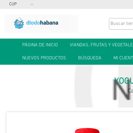
PÁGINA DE INICIO
VIANDAS, FRUTAS Y VEGETAL
NUEVOS PRODUCTOS
BÚSQUEDA
MI CUEN
YOGU
C