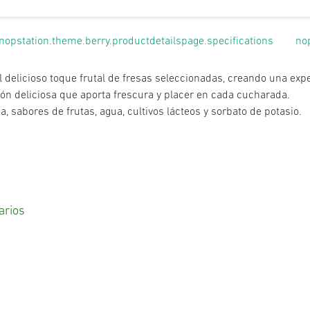
nopstation.theme.berry.productdetailspage.specifications
no
delicioso toque frutal de fresas seleccionadas, creando una exper
ón deliciosa que aporta frescura y placer en cada cucharada.
, sabores de frutas, agua, cultivos lácteos y sorbato de potasio.
arios