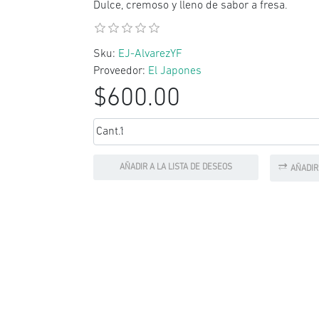
Dulce, cremoso y lleno de sabor a fresa.
Sku:
EJ-AlvarezYF
Proveedor:
El Japones
$600.00
Cant.:
AÑADIR A LA LISTA DE DESEOS
AÑADIR