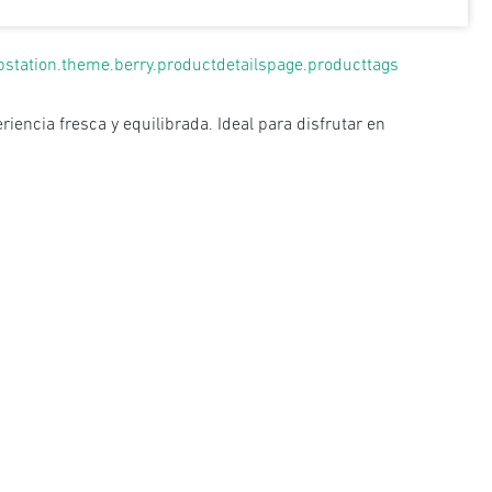
pstation.theme.berry.productdetailspage.producttags
iencia fresca y equilibrada. Ideal para disfrutar en