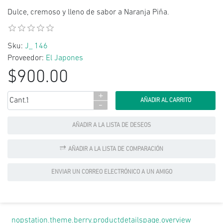
Dulce, cremoso y lleno de sabor a Naranja Piña.
Sku:
J_ 146
Proveedor:
El Japones
$900.00
+
Cant.:
-
AÑADIR A LA LISTA DE DESEOS
AÑADIR A LA LISTA DE COMPARACIÓN
ENVIAR UN CORREO ELECTRÓNICO A UN AMIGO
nopstation.theme.berry.productdetailspage.overview