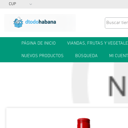
PÁGINA DE INICIO
VIANDAS, FRUTAS Y VEGETAL
NUEVOS PRODUCTOS
BÚSQUEDA
MI CUEN