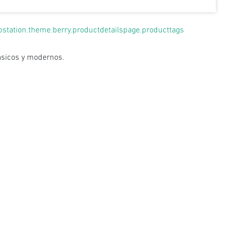
pstation.theme.berry.productdetailspage.producttags
lásicos y modernos.