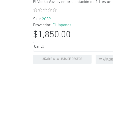
El Vodka Vavilov en presentación de 1 L es un
Sku:
2039
Proveedor:
El Japones
$1,850.00
Cant.:
AÑADIR A LA LISTA DE DESEOS
AÑADIR