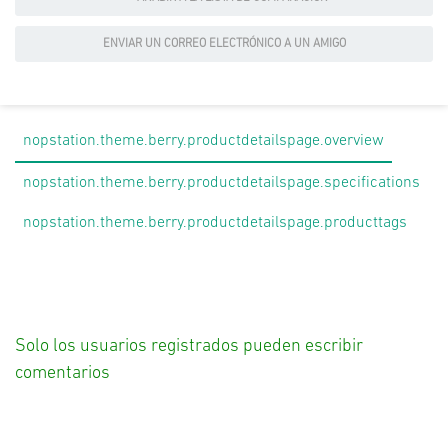
ENVIAR UN CORREO ELECTRÓNICO A UN AMIGO
nopstation.theme.berry.productdetailspage.overview
nopstation.theme.berry.productdetailspage.specifications
nopstation.theme.berry.productdetailspage.producttags
Solo los usuarios registrados pueden escribir
comentarios