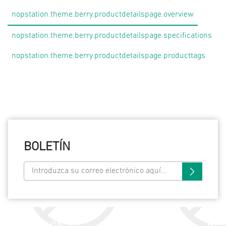
nopstation.theme.berry.productdetailspage.overview
nopstation.theme.berry.productdetailspage.specifications
nopstation.theme.berry.productdetailspage.producttags
BOLETÍN
INFORMACIÓN