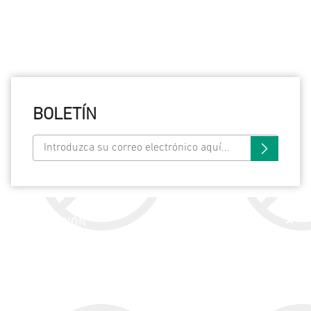
BOLETÍN
INFORMACIÓN
SERVICIO AL CLIENTE
MI CUENTA