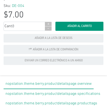
Sku:
DE-004
$7.00
+
Cant.:
-
AÑADIR A LA LISTA DE DESEOS
AÑADIR A LA LISTA DE COMPARACIÓN
ENVIAR UN CORREO ELECTRÓNICO A UN AMIGO
nopstation.theme.berry.productdetailspage.overview
nopstation.theme.berry.productdetailspage.specifications
nopstation.theme.berry.productdetailspage.producttags