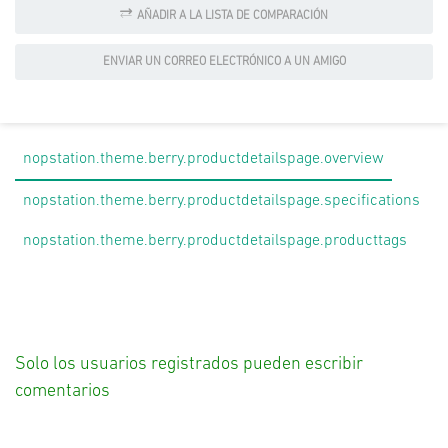
AÑADIR A LA LISTA DE COMPARACIÓN
ENVIAR UN CORREO ELECTRÓNICO A UN AMIGO
nopstation.theme.berry.productdetailspage.overview
nopstation.theme.berry.productdetailspage.specifications
nopstation.theme.berry.productdetailspage.producttags
Solo los usuarios registrados pueden escribir
comentarios