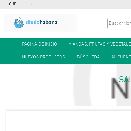
PÁGINA DE INICIO
VIANDAS, FRUTAS Y VEGETAL
NUEVOS PRODUCTOS
BÚSQUEDA
MI CUEN
SAL