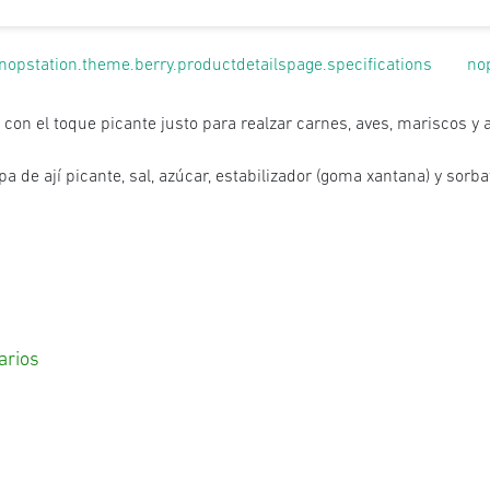
nopstation.theme.berry.productdetailspage.specifications
no
, con el toque picante justo para realzar carnes, aves, mariscos y
a de ají picante, sal, azúcar, estabilizador (goma xantana) y sorba
arios