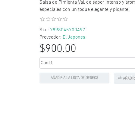
Salsa de Pimienta Val, de sabor intenso y arom
especiales con un toque elegante y picante.
Sku:
7898045700497
Proveedor:
El Japones
$900.00
Cant.:
AÑADIR A LA LISTA DE DESEOS
AÑADIR