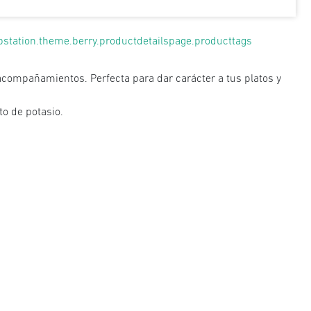
pstation.theme.berry.productdetailspage.producttags
 acompañamientos. Perfecta para dar carácter a tus platos y
to de potasio.