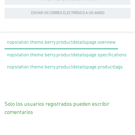
ENVIAR UN CORREO ELECTRÓNICO A UN AMIGO
nopstation.theme.berry.productdetailspage.overview
nopstation.theme.berry.productdetailspage.specifications
nopstation.theme.berry.productdetailspage.producttags
Solo los usuarios registrados pueden escribir
comentarios