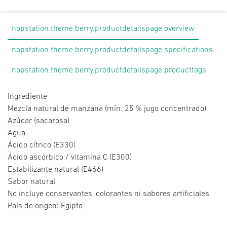
nopstation.theme.berry.productdetailspage.overview
nopstation.theme.berry.productdetailspage.specifications
nopstation.theme.berry.productdetailspage.producttags
Ingrediente
Mezcla natural de manzana (mín. 25 % jugo concentrado)
Azúcar (sacarosa)
Agua
Ácido cítrico (E330)
Ácido ascórbico / vitamina C (E300)
Estabilizante natural (E466)
Sabor natural
No incluye conservantes, colorantes ni sabores artificiales.
País de origen: Egipto