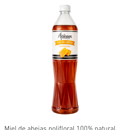
Miel de abejas polifloral 100% natural