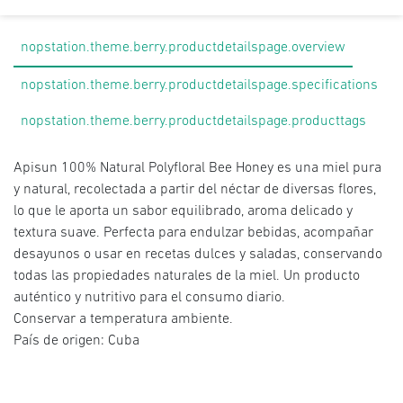
nopstation.theme.berry.productdetailspage.overview
nopstation.theme.berry.productdetailspage.specifications
nopstation.theme.berry.productdetailspage.producttags
Apisun 100% Natural Polyfloral Bee Honey es una miel pura
y natural, recolectada a partir del néctar de diversas flores,
lo que le aporta un sabor equilibrado, aroma delicado y
textura suave. Perfecta para endulzar bebidas, acompañar
desayunos o usar en recetas dulces y saladas, conservando
todas las propiedades naturales de la miel. Un producto
auténtico y nutritivo para el consumo diario.
Conservar a temperatura ambiente.
País de origen: Cuba