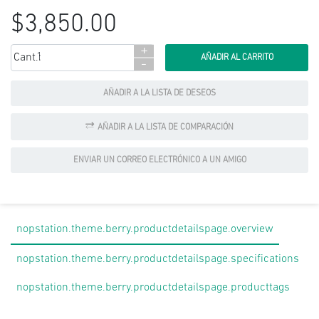
$3,850.00
+
Cant.:
-
AÑADIR A LA LISTA DE DESEOS
AÑADIR A LA LISTA DE COMPARACIÓN
ENVIAR UN CORREO ELECTRÓNICO A UN AMIGO
nopstation.theme.berry.productdetailspage.overview
nopstation.theme.berry.productdetailspage.specifications
nopstation.theme.berry.productdetailspage.producttags