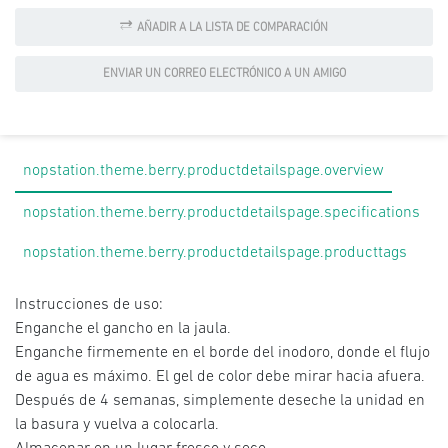
AÑADIR A LA LISTA DE COMPARACIÓN
ENVIAR UN CORREO ELECTRÓNICO A UN AMIGO
nopstation.theme.berry.productdetailspage.overview
nopstation.theme.berry.productdetailspage.specifications
nopstation.theme.berry.productdetailspage.producttags
Instrucciones de uso:
Enganche el gancho en la jaula.
Enganche firmemente en el borde del inodoro, donde el flujo
de agua es máximo. El gel de color debe mirar hacia afuera.
Después de 4 semanas, simplemente deseche la unidad en
la basura y vuelva a colocarla.