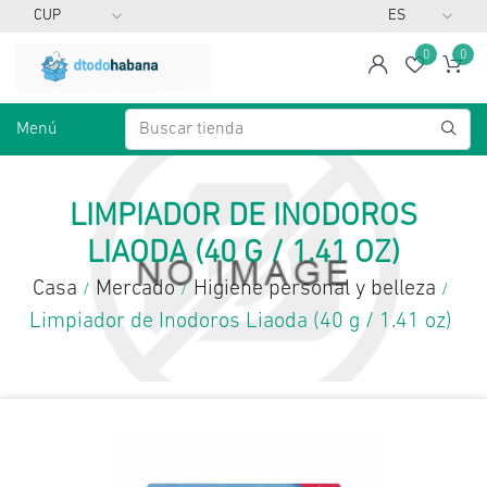
0
0
span
Lista d
Ca
Menú
LIMPIADOR DE INODOROS
LIAODA (40 G / 1.41 OZ)
Casa
Mercado
Higiene personal y belleza
/
/
/
Limpiador de Inodoros Liaoda (40 g / 1.41 oz)