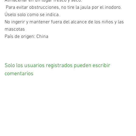
Almacenar en un lugar fresco y seco.
Para evitar obstrucciones, no tire la jaula por el inodoro.
Úselo solo como se indica.
No ingerir y mantener fuera del alcance de los niños y las
mascotas
País de origen: China
Solo los usuarios registrados pueden escribir
comentarios