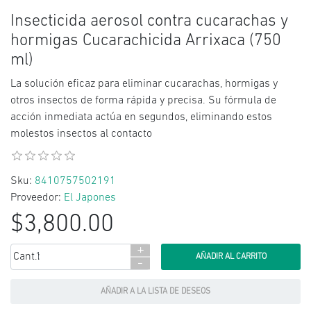
Insecticida aerosol contra cucarachas y
hormigas Cucarachicida Arrixaca (750
ml)
La solución eficaz para eliminar cucarachas, hormigas y
otros insectos de forma rápida y precisa. Su fórmula de
acción inmediata actúa en segundos, eliminando estos
molestos insectos al contacto
Sku:
8410757502191
Proveedor:
El Japones
$3,800.00
+
Cant.:
-
AÑADIR A LA LISTA DE DESEOS