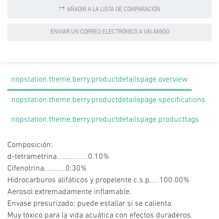
AÑADIR A LA LISTA DE COMPARACIÓN
ENVIAR UN CORREO ELECTRÓNICO A UN AMIGO
nopstation.theme.berry.productdetailspage.overview
nopstation.theme.berry.productdetailspage.specifications
nopstation.theme.berry.productdetailspage.producttags
Composición:
d-tetrametrina................0.10%
Cifenotrina...........0.30%
Hidrocarburos alifáticos y propelente c.s.p.....100.00%
Aerosol extremadamente inflamable.
Envase presurizado: puede estallar si se calienta.
Muy tóxico para la vida acuática con efectos duraderos.