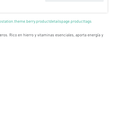
pstation.theme.berry.productdetailspage.producttags
ros. Rico en hierro y vitaminas esenciales, aporta energía y