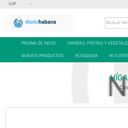
PÁGINA DE INICIO
VIANDAS, FRUTAS Y VEGETAL
NUEVOS PRODUCTOS
BÚSQUEDA
MI CUEN
HÍGA
Ca