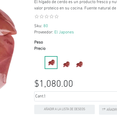
El hígado de cerdo es un producto fresco y nut
valor proteico en su cocina. Fuente natural de 
Sku:
80
Proveedor:
El Japones
Peso
Precio
$1,080.00
Cant.:
AÑADIR A LA LISTA DE DESEOS
AÑADIR