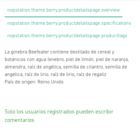
nopstation.theme.berry.productdetailspage.overview
nopstation.theme.berry.productdetailspage.specifications
nopstation.theme.berry.productdetailspage.producttags
La ginebra Beefeater contiene destilado de cereal y
botánicos con agua (enebro, piel de limón, piel de naranja,
almendra, raíz de angélica, semilla de cilantro, semilla de
angélica, raíz de lirio, raíz de lirio, raíz de regaliz
País de origen: Reino Unido
Solo los usuarios registrados pueden escribir
comentarios