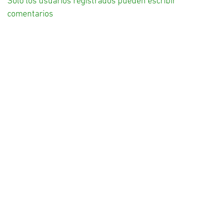
Solo los usuarios registrados pueden escribir
comentarios