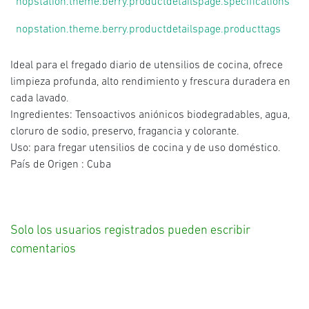
nopstation.theme.berry.productdetailspage.specifications
nopstation.theme.berry.productdetailspage.producttags
Ideal para el fregado diario de utensilios de cocina, ofrece
limpieza profunda, alto rendimiento y frescura duradera en
cada lavado.
Ingredientes: Tensoactivos aniónicos biodegradables, agua,
cloruro de sodio, preservo, fragancia y colorante.
Uso: para fregar utensilios de cocina y de uso doméstico.
País de Origen : Cuba
Solo los usuarios registrados pueden escribir
comentarios