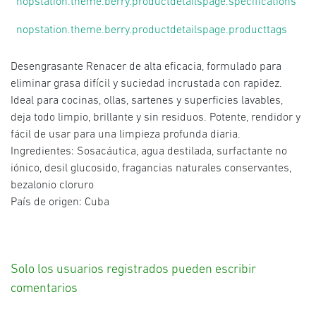
nopstation.theme.berry.productdetailspage.specifications
nopstation.theme.berry.productdetailspage.producttags
Desengrasante Renacer de alta eficacia, formulado para
eliminar grasa difícil y suciedad incrustada con rapidez.
Ideal para cocinas, ollas, sartenes y superficies lavables,
deja todo limpio, brillante y sin residuos. Potente, rendidor y
fácil de usar para una limpieza profunda diaria.
Ingredientes: Sosacáutica, agua destilada, surfactante no
iónico, desil glucosido, fragancias naturales conservantes,
bezalonio cloruro
País de origen: Cuba
Solo los usuarios registrados pueden escribir
comentarios