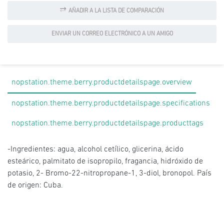
AÑADIR A LA LISTA DE COMPARACIÓN
ENVIAR UN CORREO ELECTRÓNICO A UN AMIGO
nopstation.theme.berry.productdetailspage.overview
nopstation.theme.berry.productdetailspage.specifications
nopstation.theme.berry.productdetailspage.producttags
-Ingredientes: agua, alcohol cetílico, glicerina, ácido
esteárico, palmitato de isopropilo, fragancia, hidróxido de
potasio, 2- Bromo-22-nitropropane-1, 3-diol, bronopol. País
de origen: Cuba.