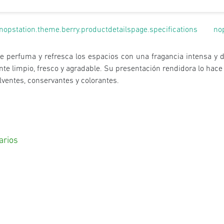
nopstation.theme.berry.productdetailspage.specifications
no
 perfuma y refresca los espacios con una fragancia intensa y d
te limpio, fresco y agradable. Su presentación rendidora lo hace 
lventes, conservantes y colorantes.
arios