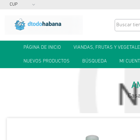
PÁGINA DE INICIO
VIANDAS, FRUTAS Y VEGETAL
NUEVOS PRODUCTOS
BÚSQUEDA
MI CUEN
A
Cas