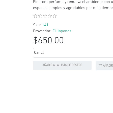
Pinarom perfuma y renueva el ambiente con un
espacios limpios y agradables por más tiempo
Sku:
141
Proveedor:
El Japones
$650.00
Cant.:
AÑADIR A LA LISTA DE DESEOS
AÑADIR