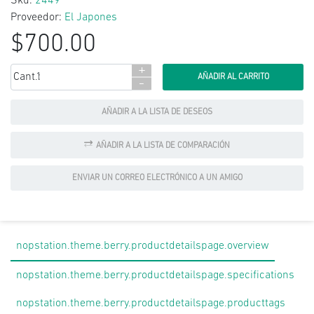
Sku:
2449
Proveedor:
El Japones
$700.00
+
Cant.:
-
AÑADIR A LA LISTA DE DESEOS
AÑADIR A LA LISTA DE COMPARACIÓN
ENVIAR UN CORREO ELECTRÓNICO A UN AMIGO
nopstation.theme.berry.productdetailspage.overview
nopstation.theme.berry.productdetailspage.specifications
nopstation.theme.berry.productdetailspage.producttags